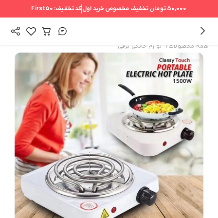
50,000 تومان
تخفیف مخصوص خرید اول
کد تخفیف:
First50
/
همه محصولات
لوازم خانگی برقی