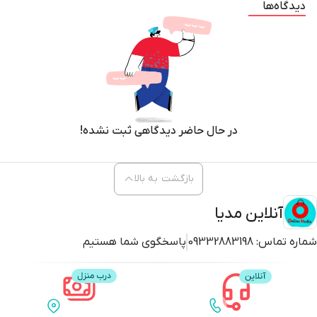
دیدگاه‌ها
یکی از محصولات منحصربفرد که با تهیه آن به امنیت خودروی خود کمک می کنید
،دوربین آینه ای خودرو مانیتوردار لمسی است که می توانید آن را به جای آینه
معمولی ماشین خود نصب کنید و از قابلیت های مختلف آن استفاده کنید. آینه
در حال حاضر دیدگاهی ثبت نشده!
مانیتوردار مناسب همه نوع خودروهای سبک و سنگین است و هیچ محدودیتی در
استفاده از آن نیست.
بازگشت به بالا
آنلاین مدیا
آینه خودرو مانیتوردار دارای دو لنز می باشد که یکی برای فیلمبرداری فضای جلویی
و یکی برای فیلبرداری فضای عقبی خودرو است.
شماره تماس:
09332883198
پاسخگوی شما هستیم
دارای یک مانیتور با ابعاد 4*7.3*22 است که می توانید آن را جای آینه معمولی
خودروی خود نصب کنید که دوربین جلویی در پشت همین مانیتور تعبیه شده