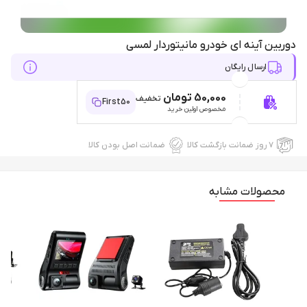
دوربین آینه ای خودرو مانیتوردار لمسی
ارسال رایگان
50,000 تومان
تخفیف
First50
مخصوص اولین خرید
۷ روز ضمانت بازگشت کالا
ضمانت اصل بودن کالا
محصولات مشابه