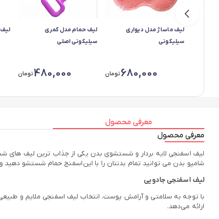
لیف ماساژ مدل دیواری
لیف حمام مدل کمری
لیف 
سیلیکونی
سیلیکونی اصلی
480,000
680,000
تومان
تومان
معرفی محصول
معرفی محصول
لیف اسفنجی لایه بردار و شستشوی بدن یکی از جذاب ترین لیف های شستش
شامپو بدن می توانید تمام بدنتان را با این اسفنج حمام شستشو دهید 
لیف اسفنجی جادویی
با توجه به سلامتی و آرامش پوست، انتخاب لیف اسفنجی ملایم و طبیعی
ارائه می‌دهد.