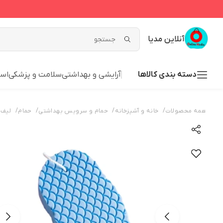
آنلاین مدیا
دسته بندی کالاها
آرایشی و بهداشتی
سلامت و پزشکی
اسب
/
/
/
/
همه محصولات
خانه و آشپزخانه
حمام و سرویس بهداشتی
حمام
لیف