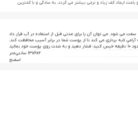
عث ایجاد کف زیاد و نرمی بیشتر می گردد. به سادگی و با کمترین
 می شود. می توان آن را برای مدتی قبل از استفاده در آب قرار داد
تفاده از صابون و شامپو مناسب، می‌توانید پوستتان را تمیز کرده و با
آرامی لایه برداری می کند تا از پوست شما در برابر آسیب محافظت کند.
ید؛ فشار دهید و به شدت روی پوست خود بمالید
13x6x2 سانتی‌متر
 را همیشه در وضعیت سالم و تازه نگه دارید.
اسفنج
ود که اسفنج تا حد امکان خشک باشد. این اسفنج از مواد فیبری نرم
می‌شود.
ن را خشک کنید. این اسفنج با طناب با کیفیت بالا تجهیز شده است تا به