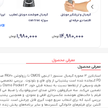
گیمبال و لرزشگیر موبایل
گیمبال هوشمند موبایل تعقیب
ایرپ
اقتصادی حرفه ای
سوژه can trac
ا
1,980,000
14,980,000
تومان
تومان
معرفی محصول
معرفی محصول