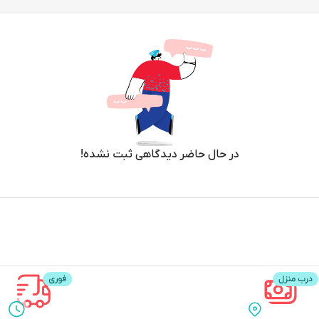
دوربین کوچک با قابلیت حمل آسان است که به شما امکان می دهد به تنهایی لحظات به یاد م
هر لحظه خاص است. با امکان استفاده با یک دست، می توانید در عرض یک ث
کرد که یک دوربین به این کوچکی چگونه می تواند چنین عکس بزرگی بگیرد.
د. هایپرلپس شما را در سفر گذر زمان قرار می دهد. چه در حال فیلمبرداری از
توانید در عرض 16 دقیقه، تا 80 درصد شارژ کنید. و با بیش از 2.5 ساعت فیلمبردار
در حال حاضر دیدگاهی ثبت نشده!
ماده عکاسی باشید تا خروجی مستقیمی با چهره های شفاف و درخشان داشته با
ایی را فراهم می کند.