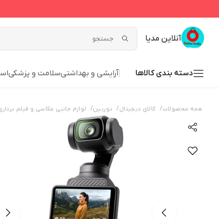
آنلاین مدیا
دسته بندی کالاها
آرایشی و بهداشتی
سلامت و پزشکی
اسب
/
/
/
همه محصولات
کالای دیجیتال
دوربین
لوازم جانبی عکاسی و فیلم برداری