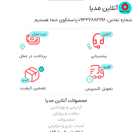
آنلاین مدیا
شماره تماس:
09332883198
پاسخگوی شما هستیم
پشتیبانی
پرداخت در محل
تضمین کیفیت
تحویل اکسپرس
محصولات
آنلاین مدیا
آرایشی و بهداشتی
سلامت و پزشکی
محصولات
اسباب بازی و سرگرمی