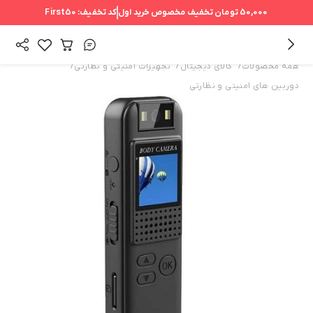
50,000 تومان
تخفیف مخصوص خرید اول
کد تخفیف:
First50
/
/
/
همه محصولات
کالای دیجیتال
تجهیزات امنیتی و نظارتی
دوربین های امنیتی و نظارتی