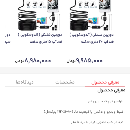
دوربین شلنگی ( آندوسکوپی )
دوربین شلنگی ( آندوسکوپی )
دوربین
ضد آب 20 متری سفت
ضد آب 15 متری سفت
سیم کار
0
8,980,000
9,985,000
تومان
تومان
معرفی محصول
مشخصات
دیدگاه ها
معرفی محصول
. طراحی کوچک با وزن کم
. ضبط ویدیو و عکس با کیفیت بالا (1920x1080 پیکسل)
. دید در شب مادون قرمز با برد 10 متر