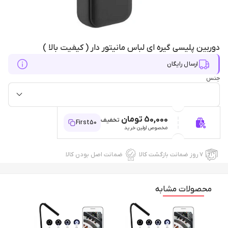
دوربین پلیسی گیره ای لباس مانیتور دار ( کیفیت بالا )
ارسال رایگان
جنس
50,000 تومان
تخفیف
First50
مخصوص اولین خرید
۷ روز ضمانت بازگشت کالا
ضمانت اصل بودن کالا
محصولات مشابه