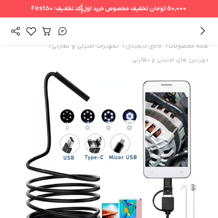
50,000 تومان
تخفیف مخصوص خرید اول
کد تخفیف:
First50
/
/
/
همه محصولات
کالای دیجیتال
تجهیزات امنیتی و نظارتی
دوربین های امنیتی و نظارتی