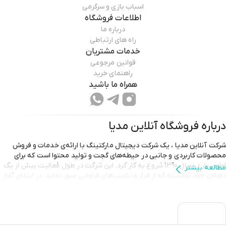
اسباب بازی و سرگرمی
اطلاعات فروشگاه
درباره ما
راه های ارتباطی
خدمات مشتریان
قوانین مرجوعی
راهنمای خرید
همراه ما باشید
درباره فروشگاه
آنلاین مدیا
شرکت آنلاین مدیا ، یک شرکت دیجیتال مارکتینگ با ارائه‌ی خدمات و فروش
محصولات کاربردی و جانبی در حیطه‌های گجت و تولید محتوا است که برای
اولین بار در سال 1390 شروع به کار کرد. این شرکت در طول فعالیت بیش از یک
مطالعه بیشتر
دهه‌‌ای خود توانسته که از فراز و نشیب‌های فراوانی عبور نماید. در ابتدای آغاز
دهه‌ی 90، شرکت آنلاین مدیا فعالیت خود را بر راه‌اندازی انواع لوازم تولید محتوا
متمرکز کرده بود. تقریبا در همان دوران بود که شرکت آنلاین مدیا توانست خود
را در زمره‌ی اولین فروشگاه های آنلاین قرار دهد که در زمینه‌ی خرید گروهی
فعالیت می‌کنند. شرکت آنلاین مدیا با گذشت زمان، توانست اعتماد بسیاری از