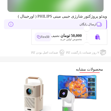
ویدئو پروژکتور شارژی جیبی مینی PHILIPS ( اورجینال )
ارسال رایگان
50,000 تومان
تخفیف
First50
مخصوص اولین خرید
۷ روز ضمانت بازگشت کالا
ضمانت اصل بودن کالا
محصولات مشابه