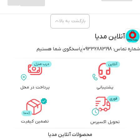
بازگشت به بالا
آنلاین مدیا
شماره تماس:
09332883198
پاسخگوی شما هستیم
پشتیبانی
پرداخت در محل
تضمین کیفیت
تحویل اکسپرس
محصولات
آنلاین مدیا