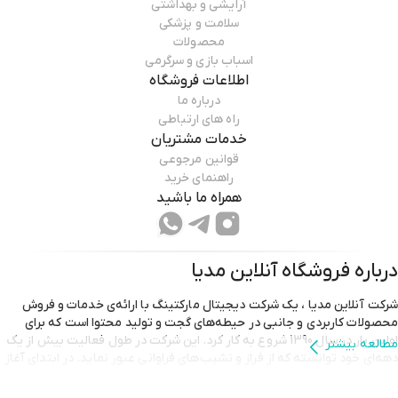
آرایشی و بهداشتی
سلامت و پزشکی
محصولات
اسباب بازی و سرگرمی
اطلاعات فروشگاه
درباره ما
راه های ارتباطی
خدمات مشتریان
قوانین مرجوعی
راهنمای خرید
همراه ما باشید
درباره فروشگاه
آنلاین مدیا
شرکت آنلاین مدیا ، یک شرکت دیجیتال مارکتینگ با ارائه‌ی خدمات و فروش
محصولات کاربردی و جانبی در حیطه‌های گجت و تولید محتوا است که برای
اولین بار در سال 1390 شروع به کار کرد. این شرکت در طول فعالیت بیش از یک
مطالعه بیشتر
دهه‌‌ای خود توانسته که از فراز و نشیب‌های فراوانی عبور نماید. در ابتدای آغاز
دهه‌ی 90، شرکت آنلاین مدیا فعالیت خود را بر راه‌اندازی انواع لوازم تولید محتوا
متمرکز کرده بود. تقریبا در همان دوران بود که شرکت آنلاین مدیا توانست خود