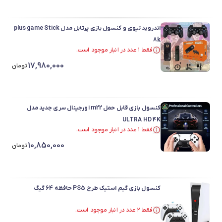
اندروید تیوی و کنسول بازی پرتابل مدل plus game Stick
8k
فقط ۱ عدد در انبار موجود است.
در سبد خرید بیش از ۳۰ نفر.
17,980,000
فقط ۱ عدد در انبار موجود است.
تومان
کنسول بازی قابل حمل m22 اورجینال سری جدید مدل
ULTRA HD 4K
فقط ۱ عدد در انبار موجود است.
در سبد خرید بیش از ۳۰ نفر.
10,850,000
فقط ۱ عدد در انبار موجود است.
تومان
کنسول بازی گیم استیک طرح PS5 حافظه 64 گیگ
فقط ۲ عدد در انبار موجود است.
در سبد خرید بیش از ۳۰ نفر.