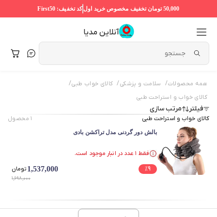
50,000 تومان
تخفیف مخصوص خرید اول
کد تخفیف:
First50
آنلاین مدیا
/
/
/
همه محصولات
سلامت و پزشکی
کالای خواب طبی
کالای خواب و استراحت طبی
فیلتر
مرتب سازی
کالای خواب و استراحت طبی
۱
محصول
بالش دور گردنی مدل تراکشن بادی
فقط ۱ عدد در انبار موجود است.
فقط ۱ عدد در انبار موجود است.
1,537,000
9
%
تومان
1,698,000