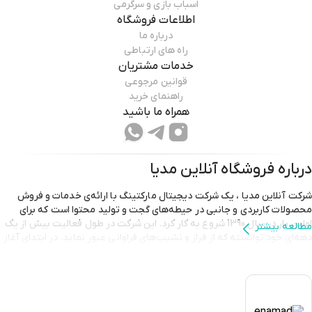
اسباب بازی و سرگرمی
اطلاعات فروشگاه
درباره ما
راه های ارتباطی
خدمات مشتریان
قوانین مرجوعی
راهنمای خرید
همراه ما باشید
درباره فروشگاه
آنلاین مدیا
شرکت آنلاین مدیا ، یک شرکت دیجیتال مارکتینگ با ارائه‌ی خدمات و فروش
محصولات کاربردی و جانبی در حیطه‌های گجت و تولید محتوا است که برای
اولین بار در سال 1390 شروع به کار کرد. این شرکت در طول فعالیت بیش از یک
مطالعه بیشتر
دهه‌‌ای خود توانسته که از فراز و نشیب‌های فراوانی عبور نماید. در ابتدای آغاز
دهه‌ی 90، شرکت آنلاین مدیا فعالیت خود را بر راه‌اندازی انواع لوازم تولید محتوا
متمرکز کرده بود. تقریبا در همان دوران بود که شرکت آنلاین مدیا توانست خود
را در زمره‌ی اولین فروشگاه های آنلاین قرار دهد که در زمینه‌ی خرید گروهی
فعالیت می‌کنند. شرکت آنلاین مدیا با گذشت زمان، توانست اعتماد بسیاری از
نهادهای رسمی و معتبر موجود در کشور را کسب نماید. امروزه شرکت آنلاین