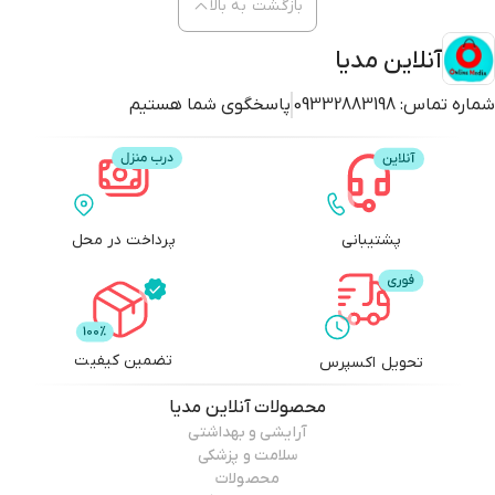
بازگشت به بالا
آنلاین مدیا
شماره تماس:
09332883198
پاسخگوی شما هستیم
پشتیبانی
پرداخت در محل
تضمین کیفیت
تحویل اکسپرس
محصولات
آنلاین مدیا
آرایشی و بهداشتی
سلامت و پزشکی
محصولات